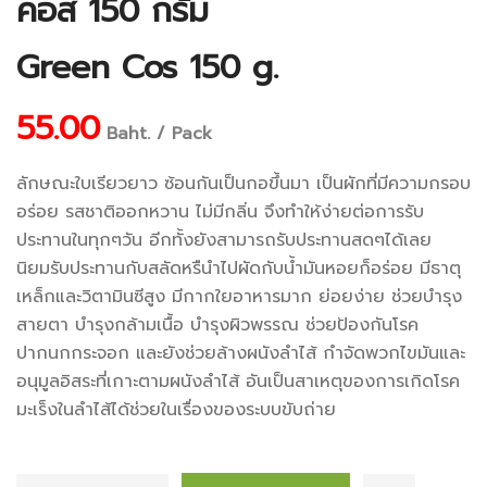
คอส 150 กรัม
Green Cos 150 g.
55.00
Baht. / Pack
ลักษณะใบเรียวยาว ซ้อนกันเป็นกอขึ้นมา เป็นผักที่มีความกรอบ
อร่อย รสชาติออกหวาน ไม่มีกลิ่น จึงทำให้ง่ายต่อการรับ
ประทานในทุกๆวัน อีกทั้งยังสามารถรับประทานสดๆได้เลย
นิยมรับประทานกับสลัดหรืนำไปผัดกับน้ำมันหอยก็อร่อย มีธาตุ
เหล็กและวิตามินซีสูง มีกากใยอาหารมาก ย่อยง่าย ช่วยบำรุง
สายตา บำรุงกล้ามเนื้อ บำรุงผิวพรรณ ช่วยป้องกันโรค
ปากนกกระจอก และยังช่วยล้างผนังลำไส้ กำจัดพวกไขมันและ
อนุมูลอิสระที่เกาะตามผนังลำไส้ อันเป็นสาเหตุของการเกิดโรค
มะเร็งในลำไส้ได้ช่วยในเรื่องของระบบขับถ่าย