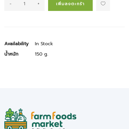
-
+
เพิ่มลงตะกร้า
Availability
In Stock
น้ำหนัก
150 g.