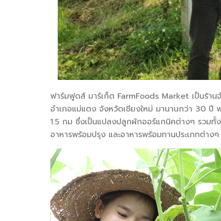
ฟาร์มฟูดส์ มาร์เก็ต FarmFoods Market เป็นร้านจ
อำเภอแม่แตง จังหวัดเชียงใหม่ มานานกว่า 30 ปี ฟาร
1.5 กม ซึ่งเป็นแปลงปลูกผักออร์แกนิคต่างๆ รวมทั้
อาหารพร้อมปรุง และอาหารพร้อมทานประเภทต่างๆ เพื่