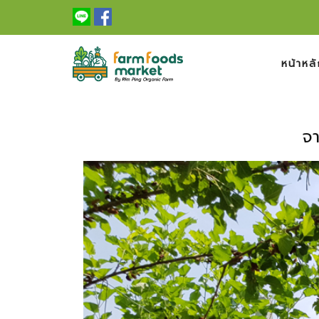
หน้าหลั
จา