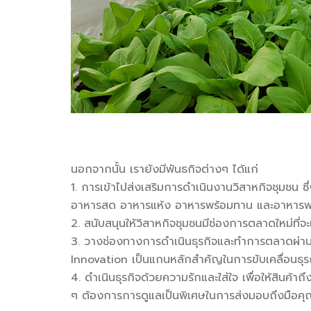
นอกจากนั้น เรายังมีพันธกิจต่างๆ ได้แก่
1. การเข้าไปส่งเสริมการดำเนินงานวิสาหกิจชุมชน ซึ
อาหารสด อาหารแห้ง อาหารพร้อมทาน และอาหารพร
2. สนับสนุนให้วิสาหกิจชุมชนมีช่องการตลาดใหม่ที่จะ
3. วางช่องทางการดำเนินธุรกิจและทำการตลาดผ่าน
Innovation เป็นแกนหลักสำคัญในการขับเคลื่อนธุร
4. ดำเนินธุรกิจด้วยความรักและใส่ใจ เพื่อให้สิน
ๆ ต้องการการดูแลเป็นพิเศษในการส่งมอบถึงมือค