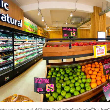
การสรรหา และส่งเสริมให้มีการผลิตผลิตภัณฑ์ออร์แกนิคที่มีประโยชน