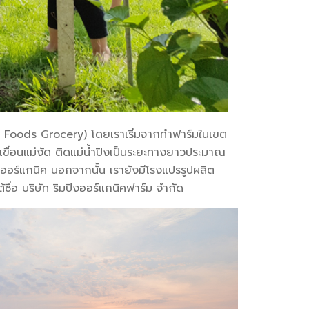
hy Foods Grocery) โดยเราเริ่มจากทำฟาร์มในเขต
ล้เขื่อนแม่งัด ติดแม่น้ำปิงเป็นระยะทางยาวประมาณ
ชออร์แกนิค นอกจากนั้น เรายังมีโรงแปรรูปผลิต
ื่อ บริษัท ริมปิงออร์แกนิคฟาร์ม จำกัด