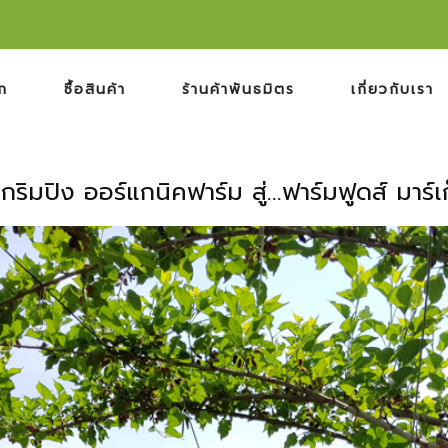
ก
ซื้อสินค้า
ร้านค้าพันธมิตร
เกี่ยวกับเรา
กริมปิง ออร์แกนิคฟาร์ม สู่...ฟาร์มฟูดส์ มาร์เ