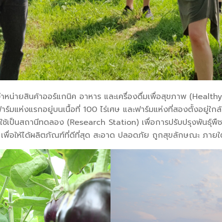
ำหน่ายสินค้าออร์แกนิค อาหาร และเครื่องดื่มเพื่อสุขภาพ (Healt
์มแห่งแรกอยู่บนเนื้อที่ 100 ไร่เศษ และฟาร์มแห่งที่สองตั้งอยู่ใก
งใช้เป็นสถานีทดลอง (Research Station) เพื่อการปรับปรุงพันธุ์พื
อให้ได้ผลิตภัณฑ์ที่ดีที่สุด สะอาด ปลอดภัย ถูกสุขลักษณะ ภายใต้ช