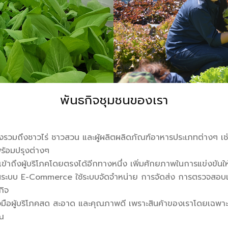
พันธกิจชุมชนของเรา
่งรวมถึงชาวไร่ ชาวสวน และผู้ผลิตผลิดภัณฑ์อาหารประเภทต่างๆ เช่น 
้อมปรุงต่างๆ
เข้าถึงผู้บริโภคโดยตรงได้อีกทางหนึ่ง เพิ่มศักยภาพในการแข่งขันให้แ
ระบบ E-Commerce ใช้ระบบจัดจำหน่าย การจัดส่ง การตรวจสอบและ
กิจ
ค้าถึงมือผู้บริโภคสด สะอาด และคุณภาพดี เพราะสินค้าของเราโดยเฉ
ุณ