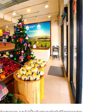
์ต่อสุขภาพ และไม่เป็นอันตรายต่อผู้บริโภคจากสาร