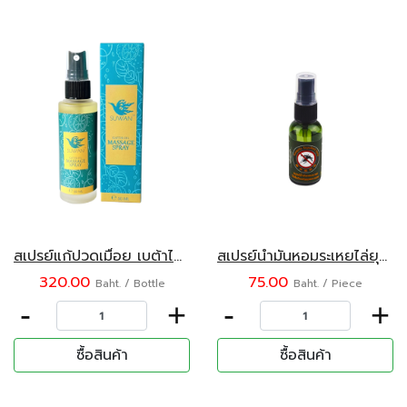
สเปรย์แก้ปวดเมื่อย เบต้าไพนีน ตรา สุวรรณ 50 มล.
สเปรย์น้ำมันหอมระเหยไล่ยุง แมคนีน่า ขนาด 35 มล.
320.00
75.00
Baht. / Bottle
Baht. / Piece
-
+
-
+
ซื้อสินค้า
ซื้อสินค้า