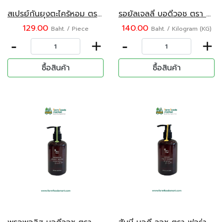
สเปรย์กันยุงตะไคร้หอม ตราสยามมันดาเลย์ 50 มล.
รอยัลเจลลี่ บอดี้วอช ตรา ฟอร่า บี ขนาด 250 มล.
129.00
140.00
Baht. / Piece
Baht. / Kilogram (KG)
-
+
-
+
ซื้อสินค้า
ซื้อสินค้า