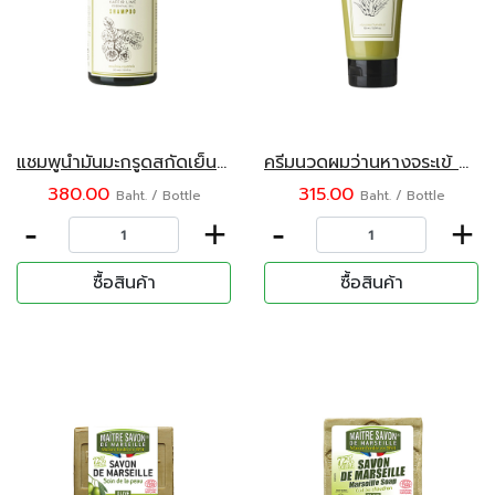
แชมพูน้ำมันมะกรูดสกัดเย็น ตรา Kaff & Co. ขนาด 300 มล.
ครีมนวดผมว่านหางจระเข้ สำหรับทุกสภาพเส้นผม ตรา Kaff & Co. ขนาด 155 มล.
380.00
315.00
Baht. / Bottle
Baht. / Bottle
-
+
-
+
ซื้อสินค้า
ซื้อสินค้า