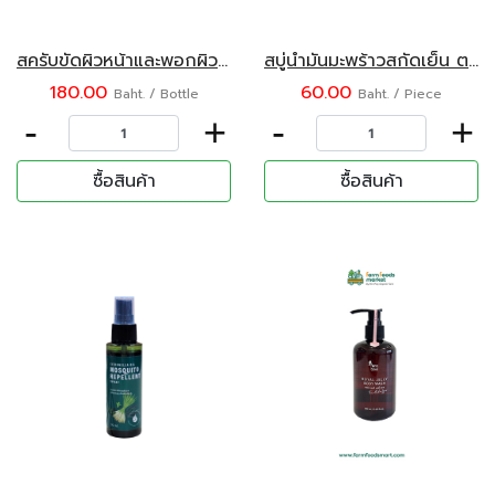
สครับขัดผิวหน้าและพอกผิว ตรามะขามไทย 120 มล.
สบู่น้ำมันมะพร้าวสกัดเย็น ตรา โคโค่วัน 100 กรัม
180.00
60.00
Baht. / Bottle
Baht. / Piece
-
+
-
+
ซื้อสินค้า
ซื้อสินค้า