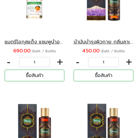
แมตร์โอกุสแต็ง แชมพูน้ำออร์แกนิค กลิ่นซิตรัสฟรุต 500 มล.
น้ำมันบำรุงผิวกาย กลิ่นลาเวนเดอร์ ตรามะขามไทย 120 มล.
690.00
450.00
Baht. / Bottle
Baht. / Bottle
-
+
-
+
ซื้อสินค้า
ซื้อสินค้า