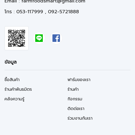
Email :
farmfoodsmart@gmail.com
โทร : 053-117999 , 092-5721888
ข้อมูล
ซื้อสินค้า
ฟาร์มของเรา
ร้านค้าพันธมิตร
ร้านค้า
คลังความรู้
กิจกรรม
ติดต่อเรา
ร่วมงานกับเรา