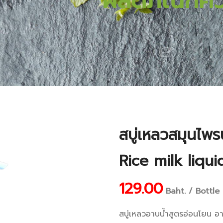
ผลิตภัณฑ์ค
สบู่เหลวสมุนไพรน
Rice milk liqu
129.00
Baht. / Bottle
สบู่เหลวอาบน้ำสูตรอ่อนโยน อ