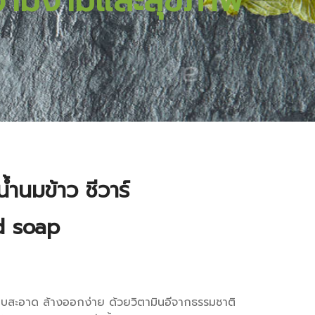
วามงามและสุขภาพ
้ำนมข้าว ชีวาร์
id soap
าบสะอาด ล้างออกง่าย ด้วยวิตามินอีจากธรรมชาติ