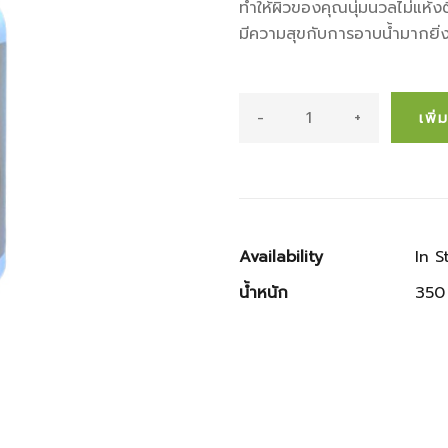
ทำให้ผิวของคุณนุ่มนวลไม่แห้ง
มีความสุขกับการอาบน้ำมากยิ่งข
-
+
เพิ
Availability
In S
น้ำหนัก
350