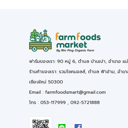
ฟาร์มของเรา: 90 หมู่ 6, ตำบล บ้านเปา, อำเภอ แม
ร้านค้าของเรา: รวมโชคมอลล์, ตำบล ฟ้าฮ่าม, อำเภอ
เชียงใหม่ 50300
Email :
farmfoodsmart@gmail.com
โทร : 053-117999 , 092-5721888