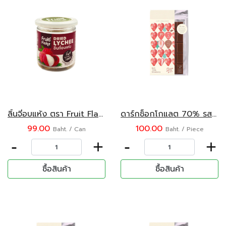
ลิ้นจี่อบแห้ง ตรา Fruit Flake ขนาด 100 กรัม
ดาร์กช็อกโกแลต 70% รสตรอว์เบอร์รี่ บีนทูบาร์ 45 กรัม
99.00
100.00
Baht. / Can
Baht. / Piece
-
+
-
+
ซื้อสินค้า
ซื้อสินค้า