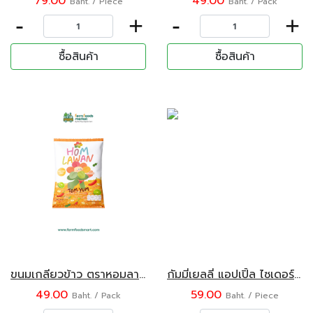
79.00
49.00
Baht. / Piece
Baht. / Pack
-
+
-
+
ซื้อสินค้า
ซื้อสินค้า
ขนมเกลียวข้าว ตราหอมลาวัณย์ รสต้มยำ 25 กรัม
กัมมี่เยลลี่ แอปเปิ้ล ไซเดอร์ ไฟเบอร์ ขนาด 30 กรัม Kals
49.00
59.00
Baht. / Pack
Baht. / Piece