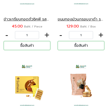
ข้าวเกรียบทอดถั่วชิคพี รสออริจินอล ตรามูมมาม ขนาด 30 กรัม
ขนมทองม้วนกรอบงาดำ รสเค็ม ตรา Suthera 192 กรัม
45.00
129.00
Baht. / Piece
Baht. / Box
-
+
-
+
ซื้อสินค้า
ซื้อสินค้า