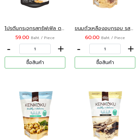
โปรตีนกระจกรสทรัฟเฟิล ตรา ลิลชี้พ
ขนมถั่วเหลืองอบกรอบ รสแฟลกซ์ซีด ตรา KENKOKU ขนาด 45 กรัม
59.00
60.00
Baht. / Piece
Baht. / Piece
-
+
-
+
ซื้อสินค้า
ซื้อสินค้า