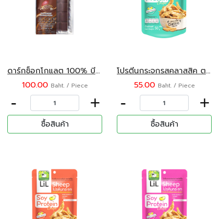
ดาร์กช็อกโกแลต 100% บีนทูบาร์ 45 กรัม
โปรตีนกระจกรสคลาสสิค ตรา ลิลชี้พ
100.00
55.00
Baht. / Piece
Baht. / Piece
-
+
-
+
ซื้อสินค้า
ซื้อสินค้า