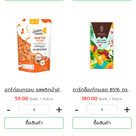
อกไก่อบกรอบ รสพริกน้ำย้อย Chummy 25 กรัม
ดาร์กช็อกโกเเลต 85% ตราสยามมายา 75 กรัม
59.00
180.00
Baht. / Piece
Baht. / Piece
-
+
-
+
ซื้อสินค้า
ซื้อสินค้า