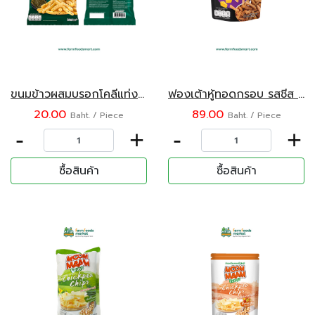
ขนมข้าวผสมบรอกโคลีแท่งอบกรอบ รสสาหร่าย ตราชิปโป้ ขนาด 22 กรัม
ฟองเต้าหู้ทอดกรอบ รสชีส ตราโทฟูริ ขนาด 55 กรัม
20.00
89.00
Baht. / Piece
Baht. / Piece
-
+
-
+
ซื้อสินค้า
ซื้อสินค้า