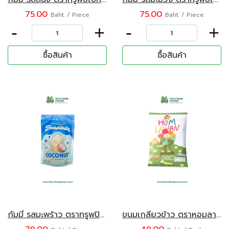
75.00
75.00
Baht. / Piece
Baht. / Piece
-
+
-
+
ซื้อสินค้า
ซื้อสินค้า
กัมมี่ รสมะพร้าว ตราทรูพปิไบท ขนาด 100 กรัม
ขนมเกลียวข้าว ตราหอมลาวัณย์ รสดั้งเดิม 25 กรัม