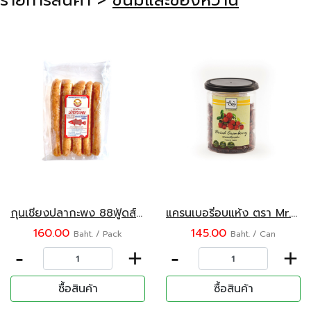
รายการสินค้า >
ขนมและของหวาน
กุนเชียงปลากะพง 88ฟู้ดส์ 400 กรัม
แครนเบอรี่อบแห้ง ตรา Mr.&Mrs. 180 กรัม
160.00
145.00
Baht. / Pack
Baht. / Can
-
+
-
+
ซื้อสินค้า
ซื้อสินค้า