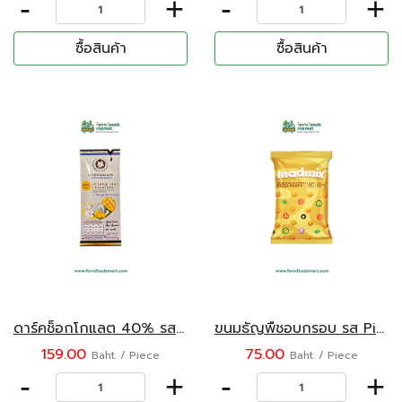
-
+
-
+
ซื้อสินค้า
ซื้อสินค้า
ดาร์คช็อกโกแลต 40% รสข้าวเหนียวมะม่วง ตราเชียงใหม่มอนด์สเตอร์ ขนาด 35 กรัม
ขนมธัญพืชอบกรอบ รส Pizza Party ตราแมดมิกซ์ 50 กรัม
159.00
75.00
Baht. / Piece
Baht. / Piece
-
+
-
+