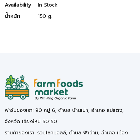
Availability
In Stock
น้ำหนัก
150 g.
ฟาร์มของเรา: 90 หมู่ 6, ตำบล บ้านเปา, อำเภอ แม่แตง,
จังหวัด เชียงใหม่ 50150
ร้านค้าของเรา: รวมโชคมอลล์, ตำบล ฟ้าฮ่าม, อำเภอ เมือง