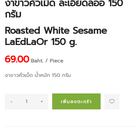
งาขาวคั่วเม็ด ละเอียดลออ 150
กรัม
Roasted White Sesame
LaEdLaOr 150 g.
69.00
Baht. / Piece
งาขาวคั่วเม็ด น้ำหนัก 150 กรัม
-
+
เพิ่มลงตะกร้า