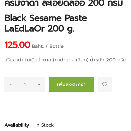
ครีมงาดำ ละเอียดลออ 200 กรัม
Black Sesame Paste
LaEdLaOr 200 g.
125.00
Baht. / Bottle
ครีมงาดำ ไม่เติมน้ำตาล (งาดำบดละเอียด) น้ำหนัก 200 กรัม
-
+
เพิ่มลงตะกร้า
Availability
In Stock