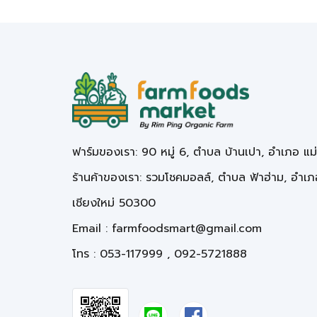
ฟาร์มของเรา: 90 หมู่ 6, ตำบล บ้านเปา, อำเภอ แม
ร้านค้าของเรา: รวมโชคมอลล์, ตำบล ฟ้าฮ่าม, อำเภอ
เชียงใหม่ 50300
Email :
farmfoodsmart@gmail.com
โทร : 053-117999 , 092-5721888