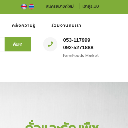
สมัครสมาชิกใหม่
เข้าสู่ระบบ
คลังความรู้
ร่วมงานกับเรา
053-117999
ค้นหา
092-5271888
FarmFoods Market