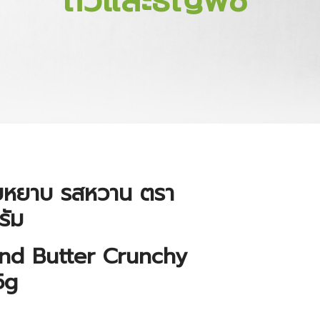
ถั่วและธัญพืช
บหยาบ รสหวาน ตรา
รัม
nd Butter Crunchy
5g