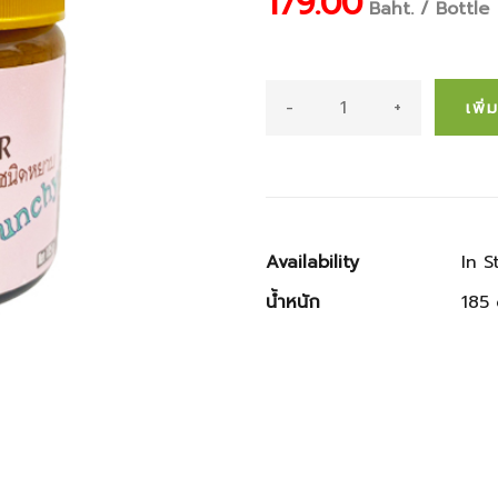
179.00
Baht. / Bottle
-
+
เพิ
Availability
In S
น้ำหนัก
185 