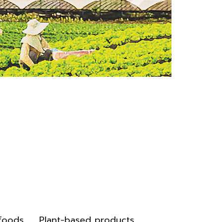
foods
Plant-based products