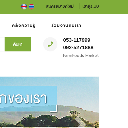
สมัครสมาชิกใหม่
เข้าสู่ระบบ
คลังความรู้
ร่วมงานกับเรา
053-117999
ค้นหา
092-5271888
FarmFoods Market
Next