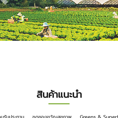
สินค้าแนะนำ
อมรับประทาน
ชุดของขวัญสุขภาพ
Greens & Super