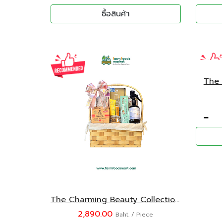
ซื้อสินค้า
The 
-
The Charming Beauty Collection Gift Set
2,890.00
Baht. / Piece