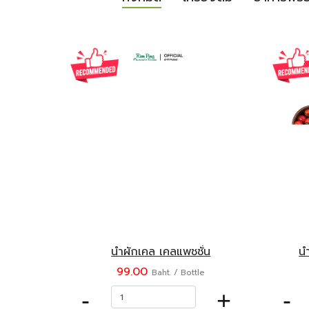
น้ำผักเคล เคลแพชชั่น
น้
99.00
Baht. / Bottle
-
+
-