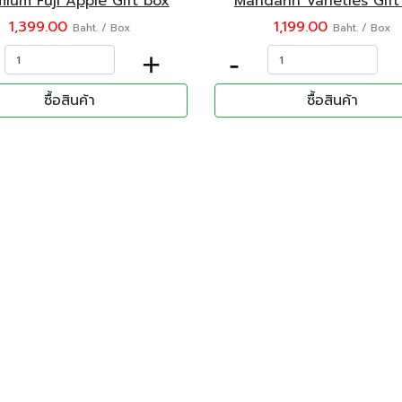
ium Fuji Apple Gift box
Mandarin Varieties Gift
1,399.00
1,199.00
Baht. / Box
Baht. / Box
+
-
ซื้อสินค้า
ซื้อสินค้า