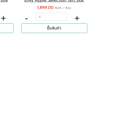
 box
Envy Apple Selection Gift box
1,899.00
Baht. / Box
+
-
+
ซื้อสินค้า