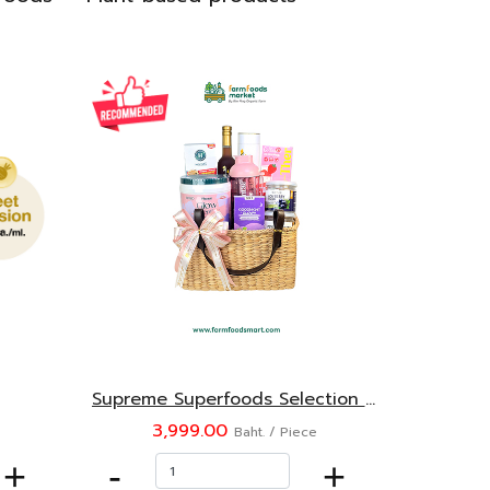
Supreme Superfoods Selection Gift Set
3,999.00
Baht. / Piece
+
-
+