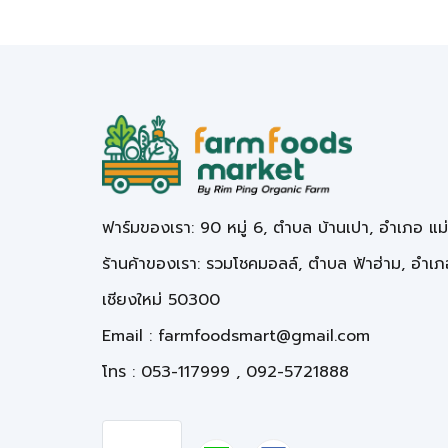
ฟาร์มของเรา: 90 หมู่ 6, ตำบล บ้านเปา, อำเภอ แม
ร้านค้าของเรา: รวมโชคมอลล์, ตำบล ฟ้าฮ่าม, อำเภอ
เชียงใหม่ 50300
Email :
farmfoodsmart@gmail.com
โทร : 053-117999 , 092-5721888